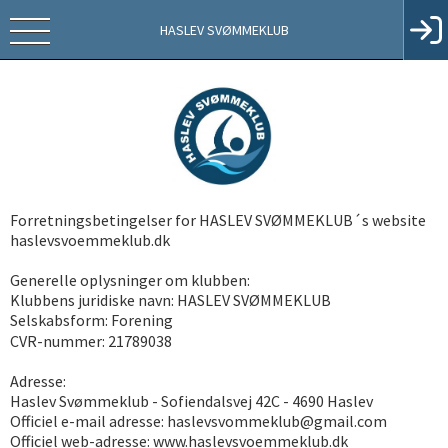
HASLEV SVØMMEKLUB
Forretningsbetingelser for HASLEV SVØMMEKLUB´s website
haslevsvoemmeklub.dk
Generelle oplysninger om klubben:
Klubbens juridiske navn: HASLEV SVØMMEKLUB
Selskabsform: Forening
CVR-nummer:
21789038
Adresse:
Haslev Svømmeklub - Sofiendalsvej 42C - 4690 Haslev
Officiel e-mail adresse: haslevsvommeklub@gmail.com
Officiel web-adresse: www.haslevsvoemmeklub.dk