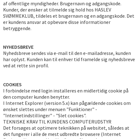
af offentlige myndigheder. Brugernavn og adgangskode.
Kunder, der ønsker at tilmelde sig hold hos HASLEV
SVØMMEKLUB, tildeles et brugernavn og en adgangskode. Det
er kundens ansvar at opbevare disse informationer
betryggende.
NYHEDSBREVE
Nyhedsbreve sendes via e-mail til den e-mailadresse, kunden
har oplyst. Kunden kan til enhver tid framelde sig nyhedsbreve
ved at rette sin profil.
COOKIES
I forbindelse med login installeres en midlertidig cookie på
den computer kunden benytter.
I Internet Explorer (version 5.x) kan pågældende cookies om
ønsket slettes under menuen "Funktioner" -
"Internetindstillinger" - "Slet cookies".
TEKNISKE KRAV TIL KUNDENS COMPUTERUDSTYR
Det forsøges at optimere teknikken på websitet, således at
det fungerer i alle de mest udbredte browsere (Internet