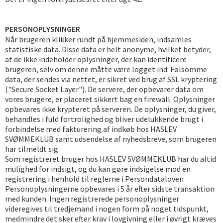
PERSONOPLYSNINGER
Når brugeren klikker rundt på hjemmesiden, indsamles
statistiske data. Disse data er helt anonyme, hvilket betyder,
at de ikke indeholder oplysninger, der kan identificere
brugeren, selv om denne måtte være logget ind. Følsomme
data, der sendes via nettet, er sikret ved brug af SSL kryptering
("Secure Socket Layer"). De servere, der opbevarer data om
vores brugere, er placeret sikkert bag en firewall. Oplysninger
opbevares ikke krypteret på serveren. De oplysninger, du giver,
behandles i fuld fortrolighed og bliver udelukkende brugt i
forbindelse med fakturering af indkøb hos HASLEV
SVØMMEKLUB samt udsendelse af nyhedsbreve, som brugeren
har tilmeldt sig.
Som registreret bruger hos HASLEV SVØMMEKLUB har du altid
mulighed for indsigt, og du kan gøre indsigelse mod en
registrering i henhold til reglerne i Persondataloven
Personoplysningerne opbevares i 5 år efter sidste transaktion
med kunden. Ingen registrerede personoplysninger
videregives til tredjemand i nogen form på noget tidspunkt,
medmindre det sker efter krav i lovgivning eller i øvrigt kræves