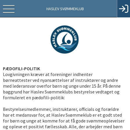
HASLEV SVØMMEKLUB
PÆDOFILI-POLITIK
Lovgivningen kræver at foreninger indhenter
børneattester ved nyansættelser af instruktører og andre
med lederansvar overfor børn og unge under 15 år. På denne
baggrund har Haslev Svømmeklubs bestyrelse vedtaget og
formuleret en pædofili-politik:
Bestyrelsesmedlemmer, instruktører, officials og forældre
har et medansvar for, at Haslev Svømmeklub er et godt sted
for børn og unge at komme for at få gode svømmeoplevelser
og opleve et positivt fællesskab. Alle, der arbejder med børn