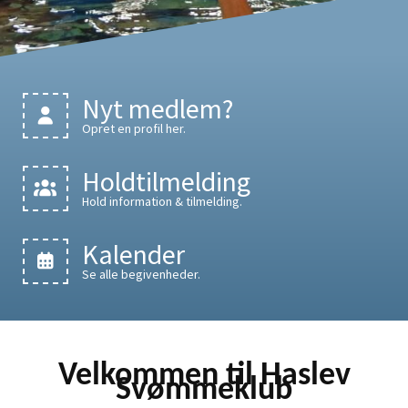
Nyt medlem?
Opret en profil her.
Holdtilmelding
Hold information & tilmelding.
Kalender
Se alle begivenheder.
Velkommen til Haslev
Svømmeklub