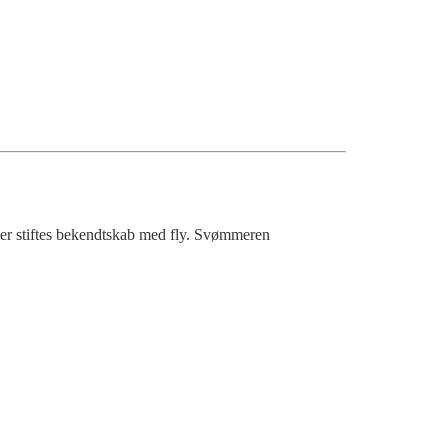
r stiftes bekendtskab med fly.
Svømmeren