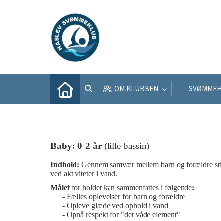
OM KLUBBEN
SVØMMEH
Baby:
0-2 år
(lille bassin)
Indhold:
Gennem samvær mellem barn og forældre sti
ved aktiviteter i vand.
Målet
for holdet kan sammenfattes i følgende
:
- Fælles oplevelser for barn og forældre
- Opleve glæde ved ophold i vand
- Opnå respekt for "det våde element"