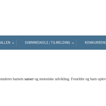
ALLEN
SVØMMESKOLE / TILMELDING
KONKURREN
muleres barnets
sanser
og motoriske udvikling. Forældre og barn oplev