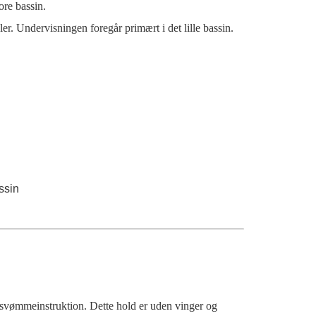
ore bassin.
. Undervisningen foregår primært i det lille bassin.
ssin
vømmeinstruktion. Dette hold er uden vinger og