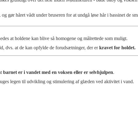
 gør håret vådt under bruseren for at undgå løse hår i bassinet de små
således at holdene kan blive så homogene og målrettede som muligt.
old, dvs. at de kan opfylde de forudsætninger, der er
kravet for holdet.
at
barnet er i vandet med en voksen eller er selvhjulpen
.
s legen til udvikling og stimulering af glæden ved aktivitet i vand.